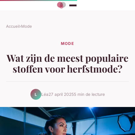
Accueil
›
Mode
MODE
Wat zijn de meest populaire
stoffen voor herfstmode?
Léa
27 april 2025
5 min de lecture
L