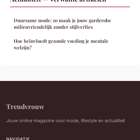
Duurzame mode: zo maak je jouw garderobe
milieuvriendelijk zonder stijlverlies
Hoe beïnvloedt gezonde voeding je mentale
welzijn?
Trendvrouw
Jouw online magazine voor mode, lifestyle en actualiteit
NAVIGATIE