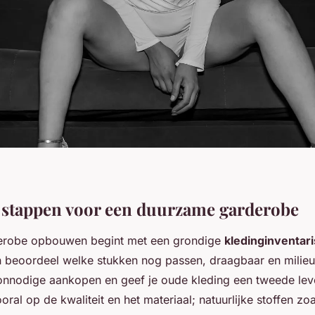
 stappen voor een duurzame garderobe
robe opbouwen begint met een grondige
kledinginventari
n beoordeel welke stukken nog passen, draagbaar en milieuvr
nnodige aankopen en geef je oude kleding een tweede leve
ooral op de kwaliteit en het materiaal; natuurlijke stoffen zo