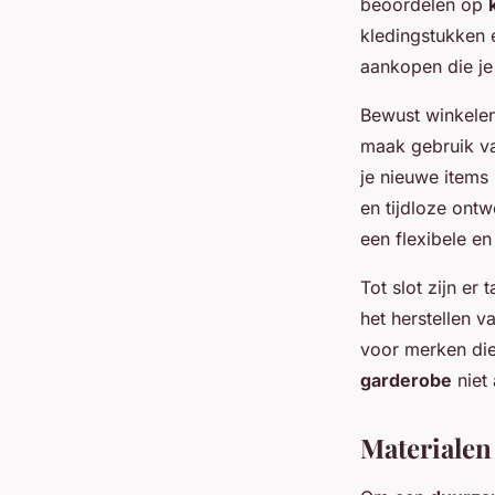
beoordelen op
kledingstukken 
aankopen die je
Bewust winkelen 
maak gebruik va
je nieuwe items 
en tijdloze ontw
een flexibele en
Tot slot zijn er
het herstellen 
voor merken die
garderobe
niet 
Materialen 