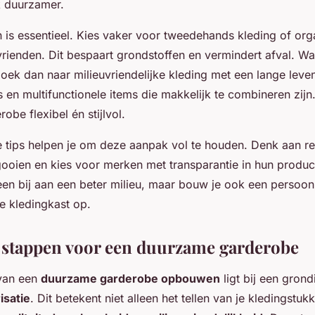
k duurzamer.
 is essentieel. Kies vaker voor tweedehands kleding of org
 vrienden. Dit bespaart grondstoffen en vermindert afval. W
oek dan naar milieuvriendelijke kleding met een lange leve
cs en multifunctionele items die makkelijk te combineren zijn
be flexibel én stijlvol.
ips helpen je om deze aanpak vol te houden. Denk aan re
ooien en kies voor merken met transparantie in hun produc
leen bij aan een beter milieu, maar bouw je ook een persoonl
ke kledingkast op.
 stappen voor een duurzame garderobe
van een
duurzame garderobe opbouwen
ligt bij een grond
isatie
. Dit betekent niet alleen het tellen van je kledingstu