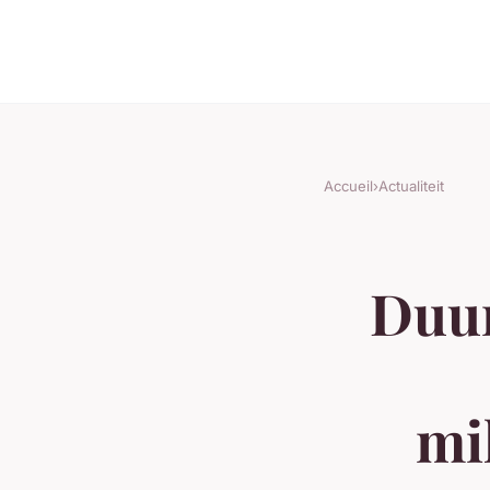
Accueil
›
Actualiteit
Duur
mi