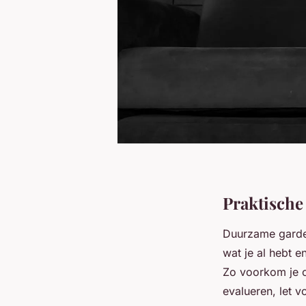
Praktische
Duurzame garde
wat je al hebt e
Zo voorkom je o
evalueren, let v