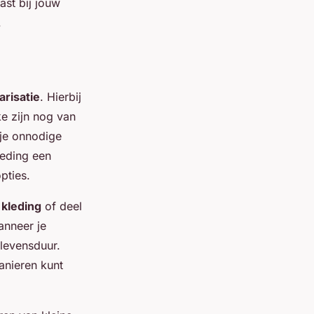
ast bij jouw
.
arisatie
. Hierbij
ke zijn nog van
 je onnodige
leding een
pties.
kleding
of deel
anneer je
levensduur.
anieren kunt