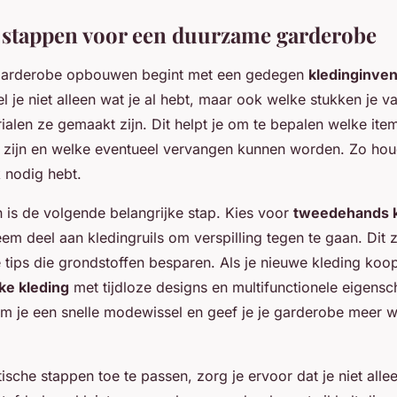
 stappen voor een duurzame garderobe
arderobe opbouwen begint met een gedegen
kledinginven
l je niet alleen wat je al hebt, maar ook welke stukken je v
ialen ze gemaakt zijn. Dit helpt je om te bepalen welke ite
jk zijn en welke eventueel vervangen kunnen worden. Zo hou
k nodig hebt.
 is de volgende belangrijke stap. Kies voor
tweedehands k
em deel aan kledingruils om verspilling tegen te gaan. Dit z
ips die grondstoffen besparen. Als je nieuwe kleding koop
jke kleding
met tijdloze designs en multifunctionele eigens
 je een snelle modewissel en geef je je garderobe meer 
sche stappen toe te passen, zorg je ervoor dat je niet allee