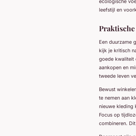
ecologische voe
leefstijl en vo
Praktische
Een duurzame g
kijk je kritisch
goede kwaliteit
aankopen en min
tweede leven ve
Bewust winkelen
te nemen aan kl
nieuwe kleding 
Focus op tijdloz
combineren. Dit 